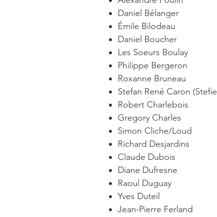
Alexandre Poulin
Daniel Bélanger
Émile Bilodeau
Daniel Boucher
Les Soeurs Boulay
Philippe Bergeron
Roxanne Bruneau
Stefan René Caron (Stefi
Robert Charlebois
Gregory Charles
Simon Cliche/Loud
Richard Desjardins
Claude Dubois
Diane Dufresne
Raoul Duguay
Yves Duteil
Jean-Pierre Ferland