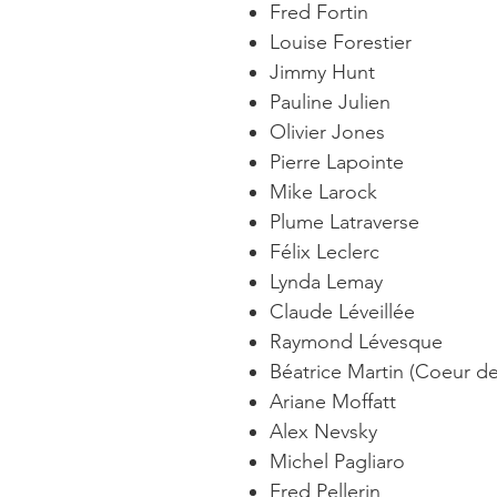
Fred Fortin
Louise Forestier
Jimmy Hunt
Pauline Julien
Olivier Jones
Pierre Lapointe
Mike Larock
Plume Latraverse
Félix Leclerc
Lynda Lemay
Claude Léveillée
Raymond Lévesque
Béatrice Martin (Coeur de
Ariane Moffatt
Alex Nevsky
Michel Pagliaro
Fred Pellerin