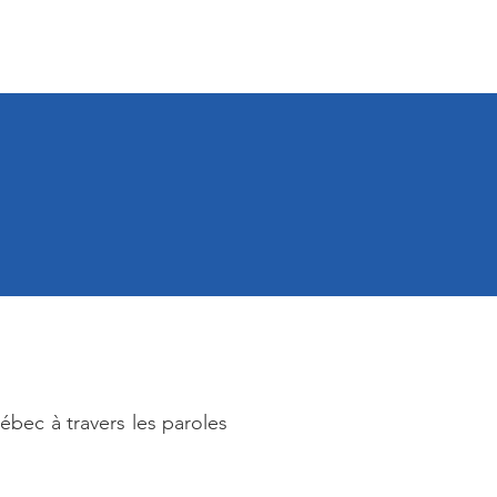
articiper
bec à travers les paroles