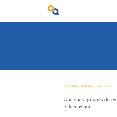
Projet Ambition Qu
« Retour à la page Inspiration
Quelques groupes de musi
et la musique.