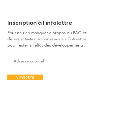
Inscription à l'infolettre
Pour ne rien manquer à propos du PAQ et
de ses activités, abonnez-vous à l’infolettre
pour rester à l’affût des développements.
S'inscrire
Votre soutien
Faire partie de l'équipe