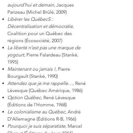
aujourd’hui et demain
, Jacques
Parizeau (Michel Brûlé, 2009)
Libérer les QuébecS :
Décentralisation et démocratie
,
Coalition pour un Québec des
régions (Écosociété, 2007)
La liberté n’est pas une marque de
yogourt
, Pierre Falardeau (Stanké,
1995)
Maintenant ou jamais !
, Pierre
Bourgault (Stanké, 1990)
Attendez que je me rappelle…
, René
Lévesque (Québec Amérique, 1986)
Option Québec
, René Lévesque
(Éditions de l’Homme, 1968)
Le colonialisme au Québec
, André
D’Allemagne (Éditions R-B, 1966)
Pourquoi je suis séparatiste
, Marcel