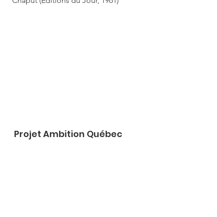
Chaput (Éditions du Jour, 1961)
Projet Ambition Québec
Nous joindre