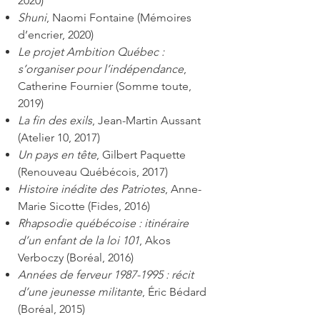
2020)
Shuni
, Naomi Fontaine (Mémoires
d’encrier, 2020)
Le projet Ambition Québec :
s’organiser pour l’indépendance
,
Catherine Fournier (Somme toute,
2019)
La fin des exils
, Jean-Martin Aussant
(Atelier 10, 2017)
Un pays en tête
, Gilbert Paquette
(Renouveau Québécois, 2017)
Histoire inédite des Patriotes
, Anne-
Marie Sicotte (Fides, 2016)
Rhapsodie québécoise : itinéraire
d’un enfant de la loi 101
, Akos
Verboczy (Boréal, 2016)
Années de ferveur
1987-1995
: récit
d’une jeunesse militante
, Éric Bédard
(Boréal, 2015)